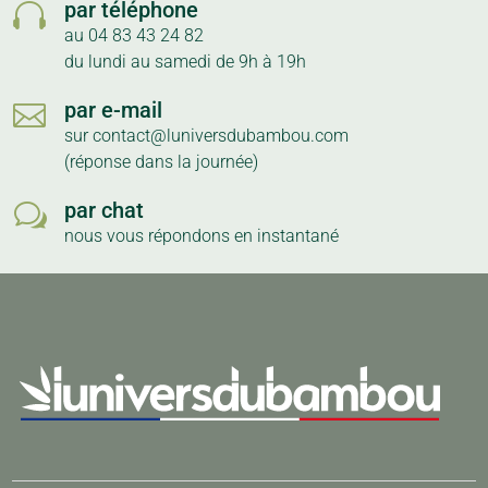
par téléphone

au 04 83 43 24 82
du lundi au samedi de 9h à 19h
par e-mail

sur contact@luniversdubambou.com
(réponse dans la journée)
par chat
w
nous vous répondons en instantané