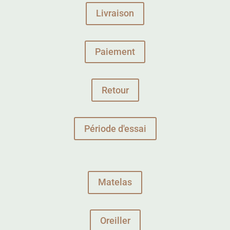
Livraison
Paiement
Retour
Période d'essai
Matelas
Oreiller