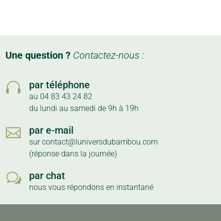
Une question ?
Contactez-nous :
par téléphone

au 04 83 43 24 82
du lundi au samedi de 9h à 19h
par e-mail

sur contact@luniversdubambou.com
(réponse dans la journée)
par chat
w
nous vous répondons en instantané